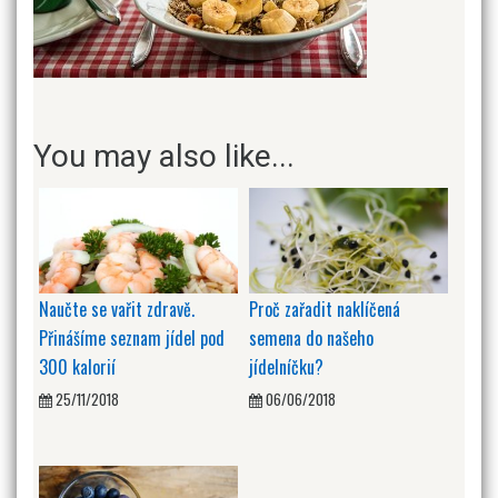
You may also like...
Naučte se vařit zdravě.
Proč zařadit naklíčená
Přinášíme seznam jídel pod
semena do našeho
300 kalorií
jídelníčku?
25/11/2018
06/06/2018