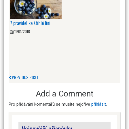
7 pravidel ke štíhlé linii
11/01/2018
PREVIOUS POST
Add a Comment
Pro přidávání komentářů se musíte nejdříve
přihlásit
.
Nejnovější příspěvky