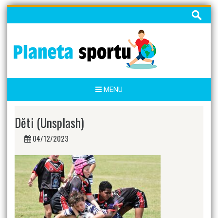
Skip
Vyhledáv
to
content
MENU
Děti (Unsplash)
04/12/2023