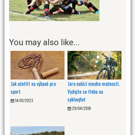
You may also like...
Jak ušetřit na výbavě pro
Jaro nabízí mnoho možností.
sport
Vydejte se třeba na
cyklovýlet
14/01/2023
29/04/2018