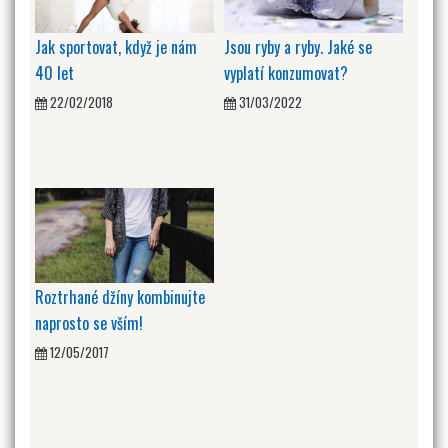
Jak sportovat, když je nám
Jsou ryby a ryby. Jaké se
40 let
vyplatí konzumovat?
22/02/2018
31/03/2022
Roztrhané džíny kombinujte
naprosto se vším!
12/05/2017