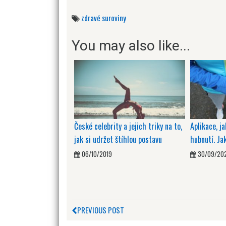
zdravé suroviny
You may also like...
České celebrity a jejich triky na to,
Aplikace, j
jak si udržet štíhlou postavu
hubnutí. Ja
06/10/2019
30/09/20
PREVIOUS POST