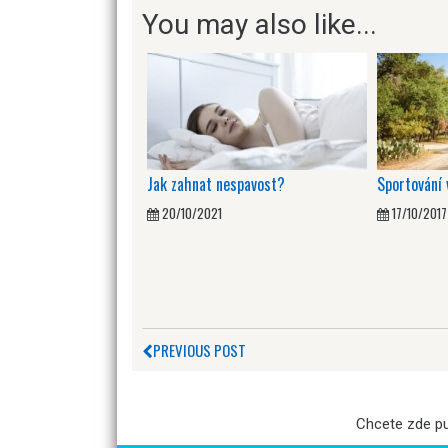
You may also like...
Jak zahnat nespavost?
Sportování 
20/10/2021
17/10/2017
PREVIOUS POST
Chcete zde p