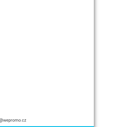
fo@wepromo.cz