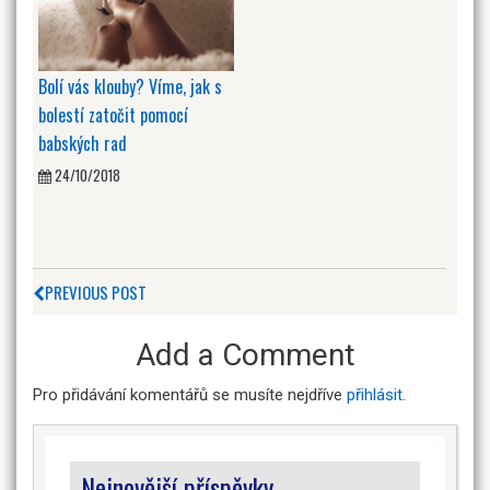
Bolí vás klouby? Víme, jak s
bolestí zatočit pomocí
babských rad
24/10/2018
PREVIOUS POST
Add a Comment
Pro přidávání komentářů se musíte nejdříve
přihlásit
.
Nejnovější příspěvky