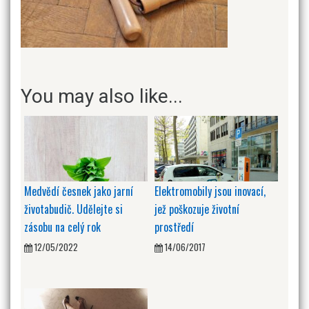
You may also like...
Medvědí česnek jako jarní
Elektromobily jsou inovací,
životabudič. Udělejte si
jež poškozuje životní
zásobu na celý rok
prostředí
12/05/2022
14/06/2017