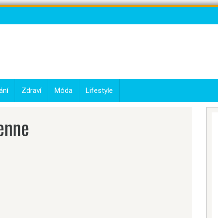
ání
Zdraví
Móda
Lifestyle
denne